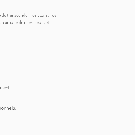
ité de transcender nos peurs, nos 
un groupe de chercheurs et 
ement !
ionnels.