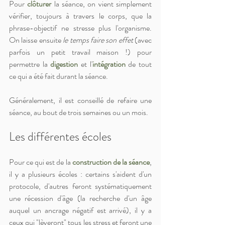
Pour
 clôturer 
la séance, on vient simplement 
vérifier, toujours à travers le corps, que la 
phrase-objectif ne stresse plus l'organisme. 
On laisse ensuite 
le temps faire son effet
 (avec 
parfois un petit travail maison !) pour 
permettre la 
digestion
 et l'
intégration
 de tout 
ce qui a été fait durant la séance.
Généralement, il est conseillé de refaire une 
séance, au bout de trois semaines ou un mois.
Les différentes écoles
Pour ce qui est de la 
construction de la séance
, 
il y a plusieurs écoles : certains s'aident d'un 
protocole, d'autres feront systématiquement 
une récession d'âge (la recherche d'un âge 
auquel un ancrage négatif est arrivé), il y a 
ceux qui "lèveront" tous les stress et feront une 