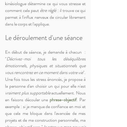
kinésiologue détermine ce qui vous stresse et 
comment cela peut 
être réglé
 : il trouve ce qui 
permet à l'influx nerveux de circuler librement 
dans le corps et l'applique.
Le déroulement d'une séance
En début de séance, je demande à chacun  : 
"
Décrivez-moi tous les déséquilibres 
émotionnels, physiques et situationnels que 
vous rencontrez en ce moment dans votre vie
". 
Une fois tous les stress énoncés, je propose à 
la personne d'en choisir un qui pour elle n'est 
vraiment plus supportable
 actuellement. Nous 
en faisons découler une 
phrase-objectif
. Par 
exemple : si je manque de confiance en moi et 
que cela me bloque dans l'avancée de mes 
projets et de ma construction personnelle, ma 
phrase-objectif sera "
Je retrouve mon pouvoir 