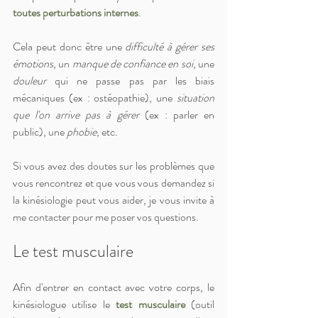
toutes perturbations internes
. 
Cela peut donc être une 
difficulté à gérer ses 
émotions
, un 
manque de confiance en soi
, une 
douleur
 qui ne passe pas par les biais 
mécaniques (ex : ostéopathie), une 
situation 
que l'on arrive pas à gérer
 (ex : parler en 
public), une 
phobie
, etc.
Si vous avez des doutes sur les problèmes que 
vous rencontrez et que vous vous demandez si 
la kinésiologie peut vous aider, je vous invite à 
me contacter pour me poser vos questions.
Le test musculaire
Afin d'entrer en contact avec votre corps, le 
kinésiologue utilise le 
test musculaire
 (outil 