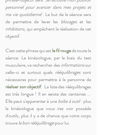
personnel pour avancer dans mes projets et 
ma vie quotidienne
". Le but de la séance sera 
de permettre de lever les 
blocages 
et les 
inhibitions
, qui empêchent la réalisation de cet 
objectif. 
C'est cette phrase qui est 
le fil rouge
 de toute la 
séance. Le kinésiologue, par le biais du test 
musculaire, va rechercher des
informations
 sur 
celle-ci et surtout quels 
rééquilibrages
 sont 
nécessaires pour permettre à la personne de 
réaliser son objectif
.  La liste des rééquilibrages 
est très longue ! Il en existe des centaines ... 
Elle peut s'apparenter à une 
boîte à outil
 : plus 
le kinésiologue que vous irez voir possède 
d'outils, plus il y a de chance que votre corps 
trouve 
le bon rééquilibrage 
pour lui.